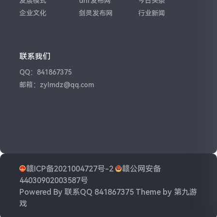
发展模式
dnf发布网
今日头条
企业文化
剑灵发布网
行业新闻
联系我们
QQ：841867375
邮箱：zylmdz@qq.com
赣ICP备2021004727号-2
赣公网安备
44030902003587号
Powered By
联系QQ 841867375
Theme by
第九游
戏