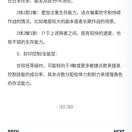
合日常任务、副本及部分PK场合。
2体2耐1敏：更加注重生存能力，适合偏重防守和持续
作战的情况，比如难度较大的副本或者长期作战的场景。
2体2敏1耐：介于上述两者之间，既有较快的速度，也
有不错的生存能力。
3、封印控制/全能型：
在较低等级时，可能倾向于3敏或更多敏捷点数来提高
控制技能的成功率，其余点数分配给体力和耐力来增强角色
的存活能力。
- THE END -