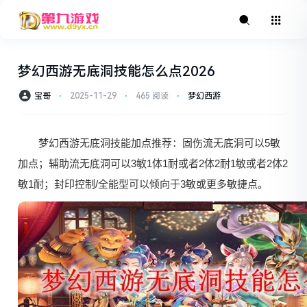
梦幻西游无底洞技能怎么点2026
宝哥
⋅
2025-11-29
⋅
465 阅读
⋅
梦幻西游
梦幻西游无底洞技能加点推荐：固伤流无底洞可以5敏
加点；辅助流无底洞可以3敏1体1耐或者2体2耐1敏或者2体2
敏1耐；封印控制/全能型可以倾向于3敏或更多敏捷点。