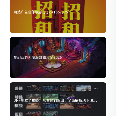
网站广告合作联系QQ 841867375
梦幻西游无底洞攻略大全2026
DNF副本全攻略：从普通到军团，全面解析地下城玩
法！