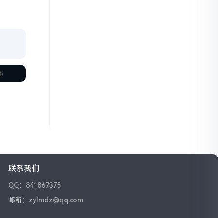
布
联系我们
QQ：841867375
邮箱：zylmdz@qq.com