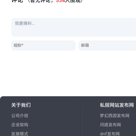
（暂无评论，
534
人围观）
关于我们
私服网站发布网
公司介绍
梦幻西游发布网
企业架构
问道发布网
发展模式
dnf发布网