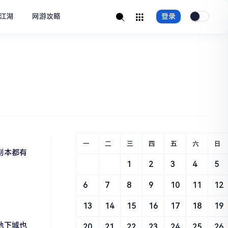
江湖
网游攻略
登录
一
二
三
四
五
六
日
副本都有
1
2
3
4
5
6
7
8
9
10
11
12
13
14
15
16
17
18
19
地下城也
20
21
22
23
24
25
26