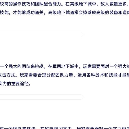
备较高的操作技巧和团队配合能力。在高级地下城中，敌人数量更多
技能，才能够成功通关。高级地下城通常会掉落较高级的装备和道
建一个强大的团队来挑战。在军团地下城中，玩家需要面对一个强大
攻击方式。玩家需要合理分配团队力量，运用各种战术和技能才能
实力的重要途径。
组成一个团队来挑战。在攻坚战团本中，玩家需要面对一个实力极