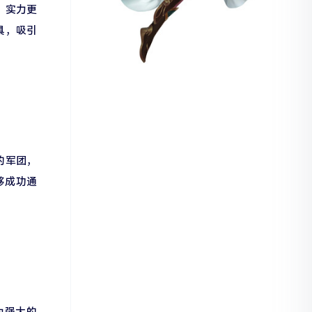
、实力更
具，吸引
的军团，
够成功通
为强大的