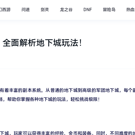
幻西游
问道
剑灵
龙之谷
DNF
冒险岛
热血
，全面解析地下城玩法！
拥有着丰富的副本系统。从普通的地下城到高级的军团地下城，每个
攻略，帮助你掌握各种地下城的玩法，轻松挑战极限！
地下城，玩家可以获得丰富的经验、金币和装备。同时，不同难度的