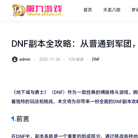
首页
天龙八部
梦
DNF副本全攻略：从普通到军团
admin
⋅
2025-11-26
⋅
534 阅读
⋅
DNF
《地下城与勇士》（DNF）作为一款经典的横版格斗游戏，
着独特的玩法和挑战。本文将为你带来一份全面的DNF副本
1.前言
在DNF中，副本系统是一个重要的组成部分。通过挑战各种