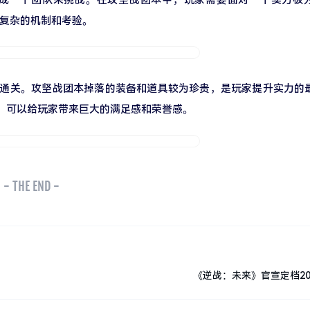
有复杂的机制和考验。
通关。攻坚战团本掉落的装备和道具较为珍贵，是玩家提升实力的
就，可以给玩家带来巨大的满足感和荣誉感。
- THE END -
《逆战：未来》官宣定档20