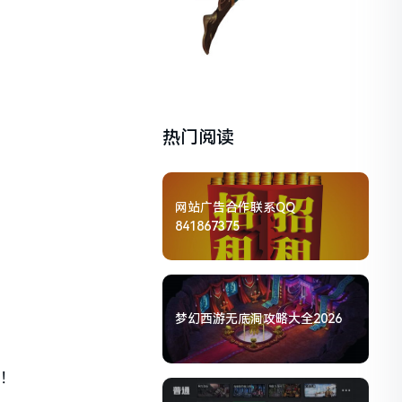
热门阅读
网站广告合作联系QQ
841867375
梦幻西游无底洞攻略大全2026
线！