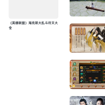
《英雄联盟》海克斯大乱斗符文大
全