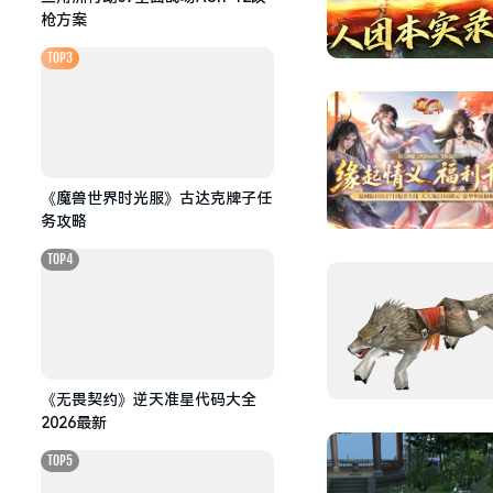
枪方案
TOP3
《魔兽世界时光服》古达克牌子任
务攻略
TOP4
《无畏契约》逆天准星代码大全
2026最新
TOP5