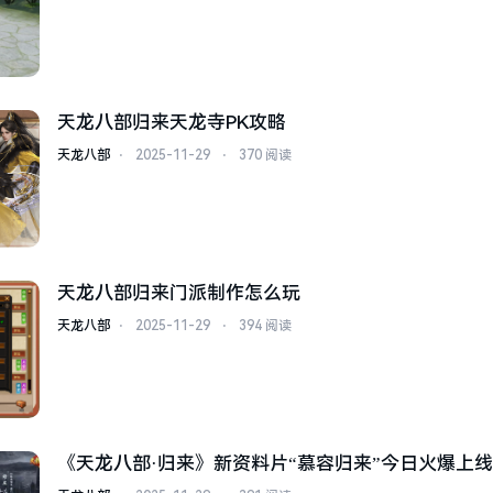
天龙八部归来天龙寺PK攻略
天龙八部
⋅
2025-11-29
⋅
370 阅读
天龙八部归来门派制作怎么玩
天龙八部
⋅
2025-11-29
⋅
394 阅读
《天龙八部·归来》新资料片“慕容归来”今日火爆上