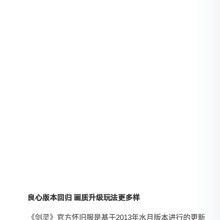
良心版本回归 画质升级玩法更多样
《剑灵》官方怀旧服是基于2013年水月版本进行的更新