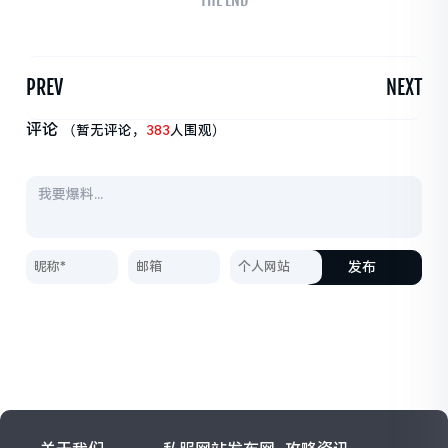
- THE END -
PREV
NEXT
评论
（暂无评论，
383
人围观）
发布