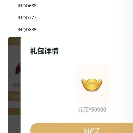
JHQD666
JHQD777
JHQD888