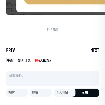
- THE END -
PREV
NEXT
评论
（暂无评论，
384
人围观）
发布