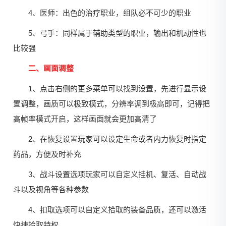
4、医师：出色的治疗职业，组队必不可少的职业
5、弓手：同样属于辅助类型的职业，输出和机动性也
比较强
二、画面调整
1、点击右侧的更多菜单可以找到设置，先进行显示设
置调整，画质可以极致模式，分辨率调到极高即可，记得把
高帧率模式开启，这样画面就会更加高清了
2、在恢复设置玩家可以设定生命或者内力恢复时指定
药品，方便及时补充
3、战斗设置选项玩家可以自定义挂机、复活、自动战
斗以及视角等各种参数
4、扣取选项可以自定义拾取的装备品质，还可以激活
快捷拾取特权