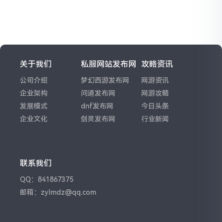
关于我们
私服网站发布网
攻略资讯
公司介绍
梦幻西游发布网
网游资讯
企业架构
问道发布网
网游攻略
发展模式
dnf发布网
今日头条
企业文化
剑灵发布网
行业新闻
联系我们
QQ：841867375
邮箱：zylmdz@qq.com