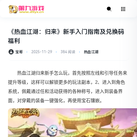
《热血江湖：归来》新手入门指南及兑换码
福利
宝哥
⋅
2025-11-29
⋅
384 阅读
⋅
热血江湖
热血江湖归来新手怎么玩，首先按照左线和引导任务来
提升等级，这样可以解锁更多的玩法副本，2、进入到角色
系统，佩戴通过任和活动获得的各种称号，进入到装备界
面，对穿戴的装备一键强化，再使用宝石镶嵌。